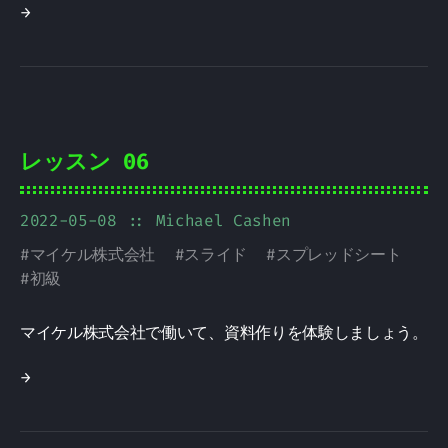
→
レッスン 06
2022-05-08
:: Michael Cashen
#
マイケル株式会社
#
スライド
#
スプレッドシート
#
初級
マイケル株式会社で働いて、資料作りを体験しましょう。
→