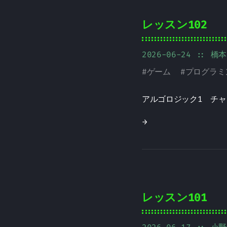
レッスン102
2026-06-24
:: 橋
#
ゲーム
#
プログラミ
アルゴロジック1 チャ
→
レッスン101