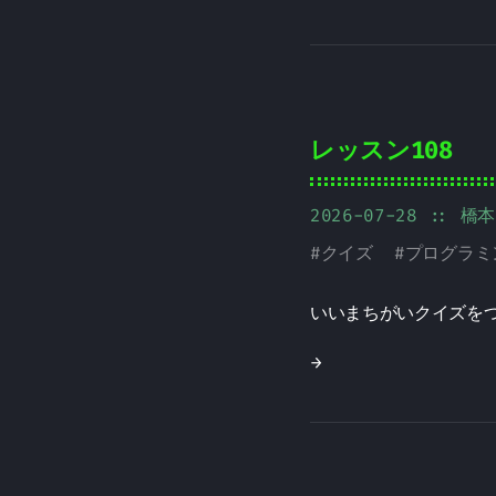
レッスン108
2026-07-28
:: 橋
#
クイズ
#
プログラミ
いいまちがいクイズを
→