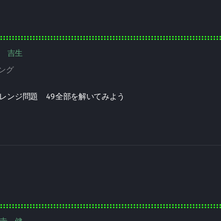
本 吉生
ング
レンジ問題 49全部を解いてみよう