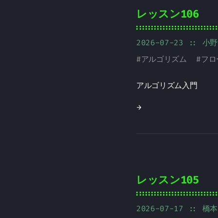
レッスン106
2026-07-23
:: 小
#
アルゴリズム
#
フロ
アルゴリズム入門
→
レッスン105
2026-07-17
:: 橋