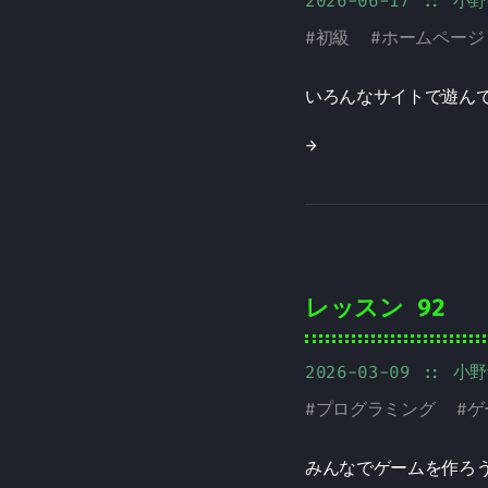
2026-06-17
:: 小
#
初級
#
ホームページ
いろんなサイトで遊ん
→
レッスン 92
2026-03-09
:: 小
#
プログラミング
#
ゲ
みんなでゲームを作ろ