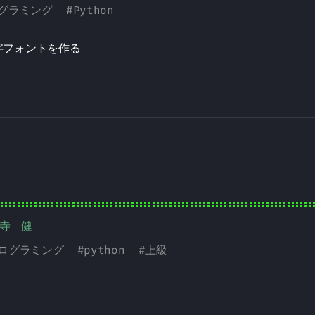
グラミング
#
Python
字フォントを作る
野寺 健
ログラミング
#
python
#
上級