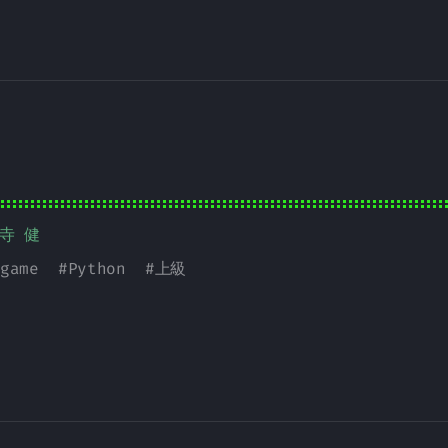
野寺 健
game
#
Python
#
上級