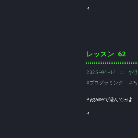
→
レッスン 62
2025-04-14
:: 小
#
プログラミング
#
Py
Pygameで遊んでみよ
→