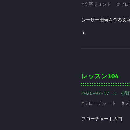
#
文字フォント
#
プロ
シーザー暗号を作る文
→
レッスン104
2026-07-17
:: 小
#
フローチャート
#
プ
フローチャート入門