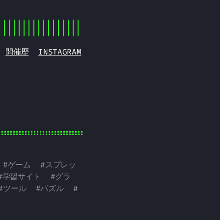
開催歴
INSTAGRAM
#
ゲーム
#
スプレッ
#
学習サイト
#
グラ
#
ツール
#
パズル
#