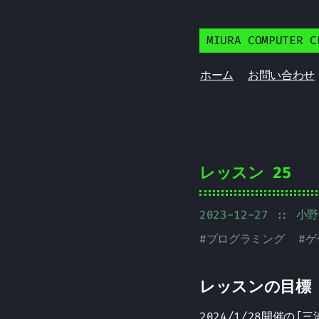
MIURA COMPUTER C
ホーム
お問い合わせ
レッスン 25
2023-12-27
:: 小
#
プログラミング
#
ゲ
レッスンの目標
2024/1/28開催の