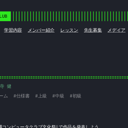
LUB
学習内容
メンバー紹介
レッスン
先生募集
メデイア
野寺 健
ーム
#
仕様書
#
上級
#
中級
#
初級
「三浦コンピュータクラブ文化祭」で作品を発表しよう