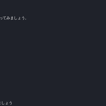
ってみましょう。
ましょう