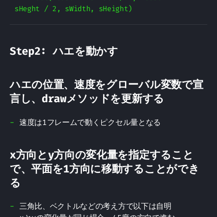
Step2: ハエを動かす
ハエの位置、速度をグローバル変数で宣
言し、drawメソッドを更新する
速度は1フレームで動くピクセル量となる
x方向とy方向の変化量を指定すること
で、平面を1方向に移動することができ
る
三角比、ベクトルなどの考え方で以下は自明