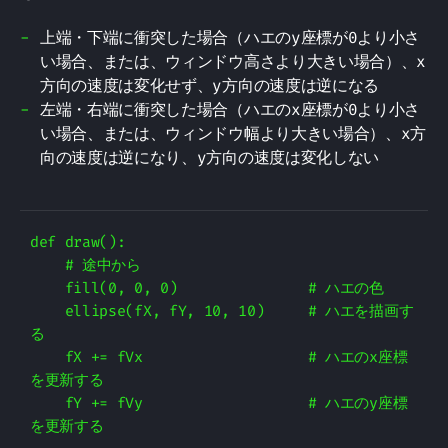
上端・下端に衝突した場合（ハエのy座標が0より小さ
い場合、または、ウィンドウ高さより大きい場合）、x
方向の速度は変化せず、y方向の速度は逆になる
左端・右端に衝突した場合（ハエのx座標が0より小さ
い場合、または、ウィンドウ幅より大きい場合）、x方
向の速度は逆になり、y方向の速度は変化しない
def draw():

    # 途中から

    fill(0, 0, 0)               # ハエの色

    ellipse(fX, fY, 10, 10)     # ハエを描画す
る

    fX += fVx                   # ハエのx座標
を更新する

    fY += fVy                   # ハエのy座標
を更新する
