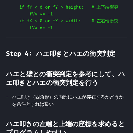
    if fY < 0 or fY > height:   # 上下端衝突

        fVy *= -1

    if fX < 0 or fX > width:    # 左右端衝突

Step 4: ハエ叩きとハエの衝突判定
ハエと壁との衝突判定を参考にして、ハ
エ叩きとハエの衝突判定を行う
ハエ叩き（四角形）の内部にハエが存在するかどうか
を条件とすれば良い
ハエ叩きの左端と上端の座標を求めると
プログラムしやすい