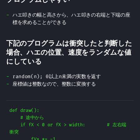
ハエ叩きの幅と高さから、ハエ叩きの右端と下端の座
標を求めることができる
下記のプログラムは衝突したと判断した
場合、ハエの位置、速度をランダムな値
にしている
random(n); 0以上n未満の実数を返す
座標値は整数なので、整数に変換する
def draw():

    # 途中から

    if fX < 0 or fX > width:        # 左右端
衝突

        fVx *= -1
