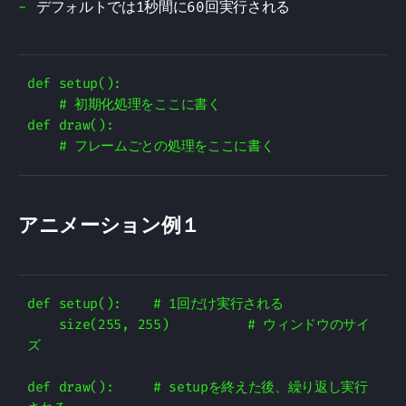
デフォルトでは1秒間に60回実行される
def setup():

    # 初期化処理をここに書く

def draw():

アニメーション例１
def setup():    # 1回だけ実行される

    size(255, 255)          # ウィンドウのサイ
ズ

def draw():     # setupを終えた後、繰り返し実行