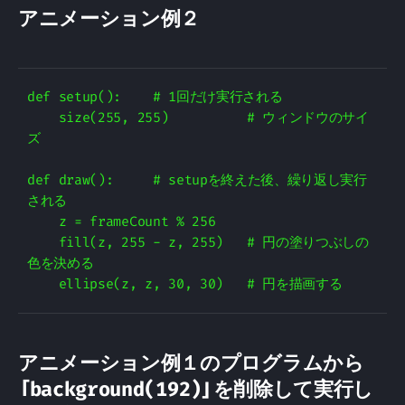
アニメーション例２
def setup():    # 1回だけ実行される

    size(255, 255)          # ウィンドウのサイ
ズ

def draw():     # setupを終えた後、繰り返し実行
される

    z = frameCount % 256

    fill(z, 255 - z, 255)   # 円の塗りつぶしの
色を決める

アニメーション例１のプログラムから
「background(192)」を削除して実行し