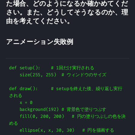
た場合、どのようになるか確かめてくだ
さい。また、どうしてそうなるのか、理
由を考えてください。
アニメーション失敗例
def setup():    # 1回だけ実行される

    size(255, 255)  # ウィンドウのサイズ

def draw():     # setupを終えた後、繰り返し実行
される

    x = 0

    background(192) # 背景色で塗りつぶす

    fill(0, 200, 200)   # 円の塗りつぶしの色を決
める

    ellipse(x, x, 30, 30)   # 円を描画する
