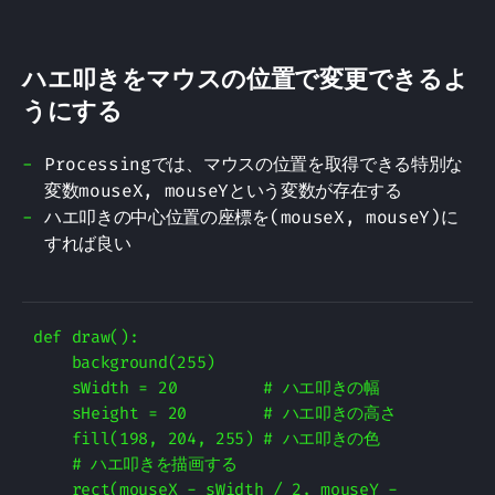
ハエ叩きをマウスの位置で変更できるよ
うにする
Processingでは、マウスの位置を取得できる特別な
変数mouseX, mouseYという変数が存在する
ハエ叩きの中心位置の座標を(mouseX, mouseY)に
すれば良い
def draw():

    background(255)

    sWidth = 20         # ハエ叩きの幅

    sHeight = 20        # ハエ叩きの高さ

    fill(198, 204, 255) # ハエ叩きの色

    # ハエ叩きを描画する

    rect(mouseX - sWidth / 2, mouseY - 