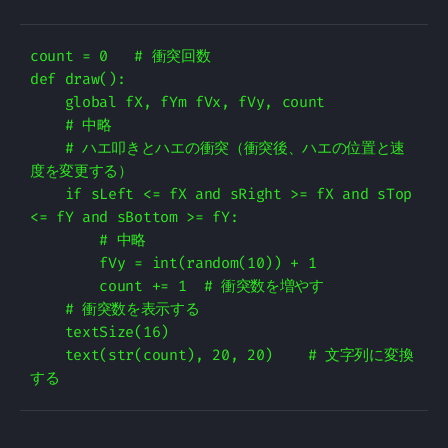
count = 0   # 衝突回数

def draw():

    global fX, fYm fVx, fVy, count

    # 中略

    # ハエ叩きとハエの衝突（衝突後、ハエの位置と速
度を変更する）

    if sLeft <= fX and sRight >= fX and sTop 
<= fY and sBottom >= fY:

        # 中略

        fVy = int(random(10)) + 1

        count += 1  # 衝突数を増やす

    # 衝突数を表示する

    textSize(16)

    text(str(count), 20, 20)    # 文字列に変換