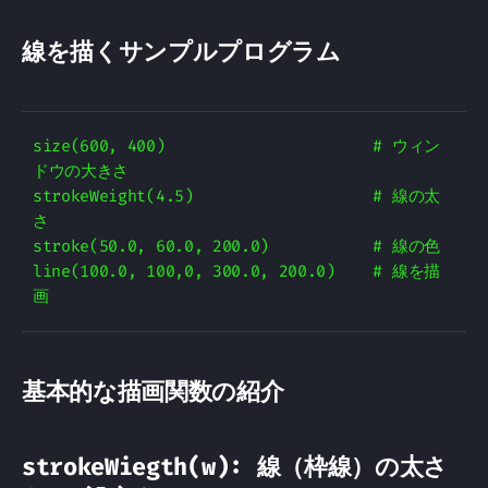
線を描くサンプルプログラム
size(600, 400)                      # ウィン
ドウの大きさ

strokeWeight(4.5)                   # 線の太
さ

stroke(50.0, 60.0, 200.0)           # 線の色

line(100.0, 100,0, 300.0, 200.0)    # 線を描
基本的な描画関数の紹介
strokeWiegth(w): 線（枠線）の太さ