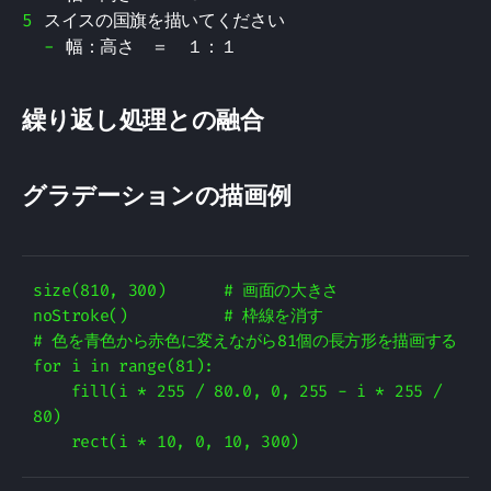
スイスの国旗を描いてください
幅：高さ ＝ １：１
繰り返し処理との融合
グラデーションの描画例
size(810, 300)      # 画面の大きさ

noStroke()          # 枠線を消す

# 色を青色から赤色に変えながら81個の長方形を描画する

for i in range(81):

    fill(i * 255 / 80.0, 0, 255 - i * 255 / 
80)
