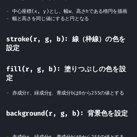
中心座標(x, y)とし、幅w、高さhである楕円を描画
幅と高さを同じ値にすると円となる
stroke(r, g, b): 線（枠線）の色を
設定
fill(r, g, b): 塗りつぶしの色を設
定
赤成分r、緑成分g、青成分bは0から255の値とする
background(r, g, b): 背景色を設定
赤成分r、緑成分g、青成分bは0から255の値とする