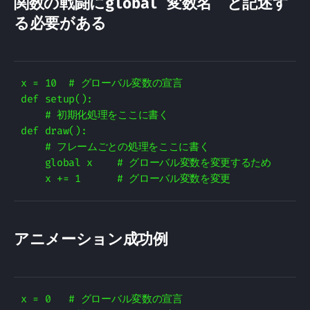
関数の戦闘にglobal 変数名 と記述す
る必要がある
x = 10  # グローバル変数の宣言

def setup():

    # 初期化処理をここに書く

def draw():

    # フレームごとの処理をここに書く

    global x    # グローバル変数を変更するため

アニメーション成功例
x = 0   # グローバル変数の宣言
