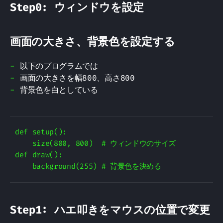
Step0: ウィンドウを設定
画面の大きさ、背景色を設定する
以下のプログラムでは
画面の大きさを幅800、高さ800
背景色を白としている
def setup():

    size(800, 800)  # ウィンドウのサイズ

def draw():

Step1: ハエ叩きをマウスの位置で変更