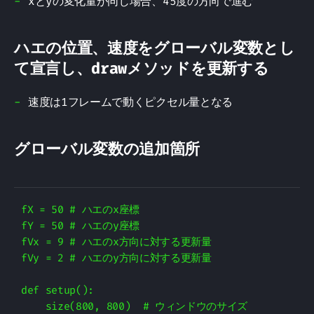
xとyの変化量が同じ場合、45度の方向で進む
ハエの位置、速度をグローバル変数とし
て宣言し、drawメソッドを更新する
速度は1フレームで動くピクセル量となる
グローバル変数の追加箇所
fX = 50 # ハエのx座標

fY = 50 # ハエのy座標

fVx = 9 # ハエのx方向に対する更新量

fVy = 2 # ハエのy方向に対する更新量

def setup():
