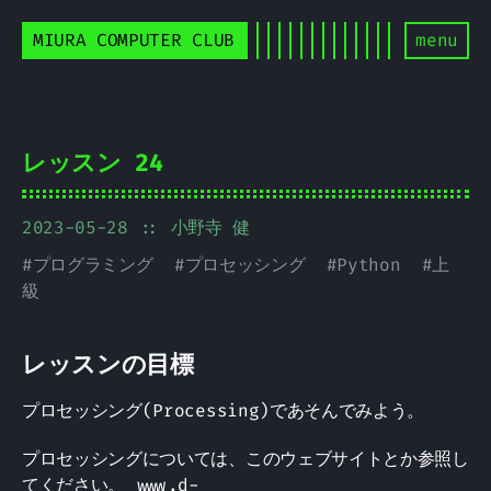
MIURA COMPUTER CLUB
menu
レッスン 24
2023-05-28
:: 小野寺 健
#
プログラミング
#
プロセッシング
#
Python
#
上
級
レッスンの目標
プロセッシング(Processing)であそんでみよう。
プロセッシングについては、このウェブサイトとか参照し
てください。
www.d-