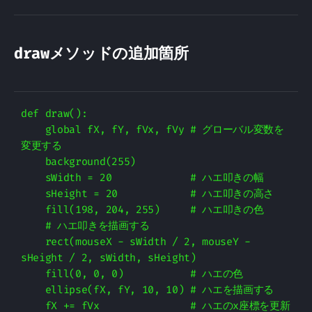
drawメソッドの追加箇所
def draw():

    global fX, fY, fVx, fVy # グローバル変数を
変更する

    background(255)

    sWidth = 20             # ハエ叩きの幅

    sHeight = 20            # ハエ叩きの高さ

    fill(198, 204, 255)     # ハエ叩きの色

    # ハエ叩きを描画する

    rect(mouseX - sWidth / 2, mouseY - 
sHeight / 2, sWidth, sHeight)

    fill(0, 0, 0)           # ハエの色

    ellipse(fX, fY, 10, 10) # ハエを描画する

    fX += fVx               # ハエのx座標を更新