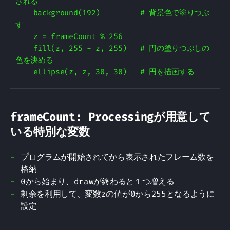
される

    background(192)         # 背景色で塗りつぶ
す

    z = frameCount % 256

    fill(z, 255 - z, 255)   # 円の塗りつぶしの
色を決める

frameCount: Processingが用意して
いる特別な変数
プログラムが開始されてから表示されたフレーム数を
格納
0から始まり、drawが終わると１つ増える
剰余を利用して、変数zの値が0から255となるように
設定