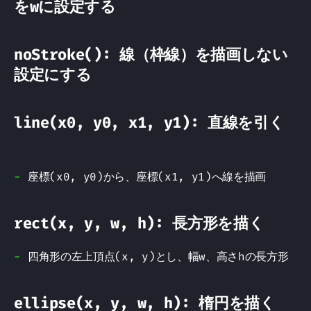
をwに設定する
noStroke(): 線（枠線）を描画しない
設定にする
line(x0, y0, x1, y1): 直線を引く
座標(x0, y0)から、座標(x1, y1)へ線を描画
rect(x, y, w, h): 長方形を描く
四角形の左上頂点(x, y)とし、幅w、高さhの長方形
ellipse(x, y, w, h): 楕円を描く